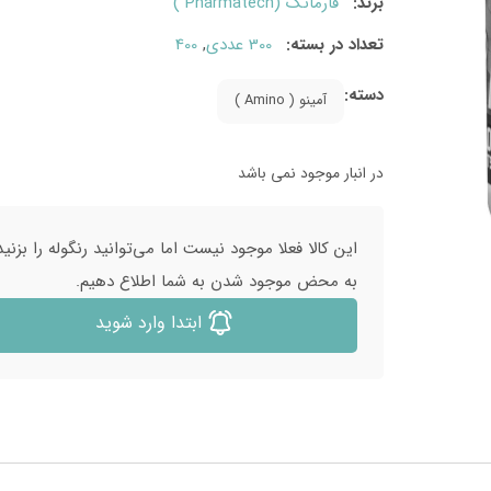
برند:
فارماتک (Pharmatech )
تعداد در بسته:
300 عددی
,
400
دسته:
آمینو ( Amino )
در انبار موجود نمی باشد
این کالا فعلا موجود نیست اما می‌توانید رنگوله را بزنید
به محض موجود شدن به شما اطلاع دهیم.
ابتدا وارد شوید