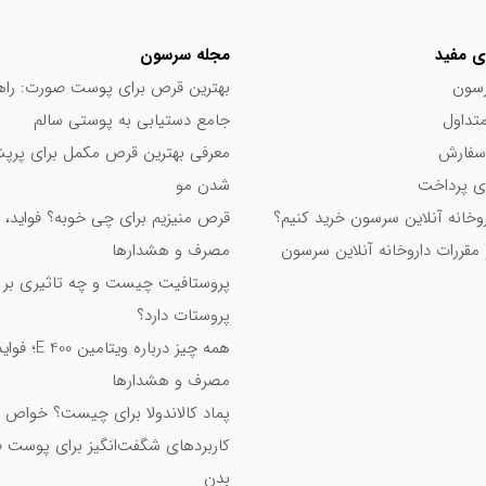
ی مفید
مجله سرسون
سون
بهترین قرص برای پوست صورت: راه
تداول
جامع دستیابی به پوستی سالم
سفارش
معرفی بهترین قرص مکمل برای پر
 پرداخت
شدن مو
اروخانه آنلاین سرسون خرید کنیم؟
قرص منیزیم برای چی خوبه؟ فواید، 
 مقررات داروخانه آنلاین سرسون
مصرف و هشدارها
پروستافیت چیست و چه تاثیری بر
پروستات دارد؟
همه چیز درباره ویت
مصرف و هشدارها
پماد کالاندولا برای چیست؟ خواص 
کاربردهای شگفت‌انگیز برای پوست 
بدن