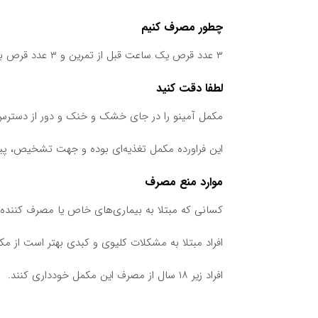
چطور مصرف کنیم
۳ عدد قرص یک ساعت قبل از تمرین و ۳ عدد قرص بلافاصله بعد از تمرین همراه با مایعات مصرف شود.
لطفا دقت کنید
مکمل آمینو را در جای خشک و خنک و دور از دسترس 
این فراورده مکمل تغذیه‌ای بوده و جهت تشخیص، پ
موارد منع مصرف
کسانی که مبتلا به بیماری‌های خاص یا مصرف کنند
افراد مبتلا به مشکلات کلیوی و کبدی بهتر است از مک
افراد زیر ۱۸ سال از مصرف این مکمل خودداری کنند.
بیش از دوز پیشنهادی مصرف نشود.