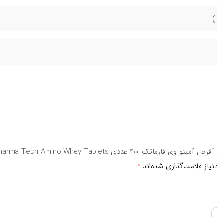
د.
 عددی Pharma Tech Amino Whey Tablets”
درصد نیاز مصرف روزانه
یاز علامت‌گذاری شده‌اند
*
**
**
**