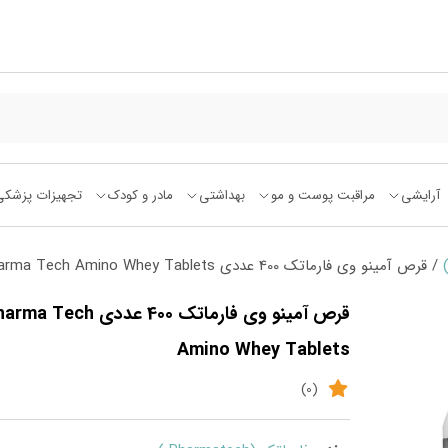
آرایشی
مراقبت پوست و مو
بهداشتی
مادر و کودک
تجهیزات پزشکی
/ قرص آمینو وی فارماتک 400 عددی Pharma Tech Amino Whey Tablets
قرص آمینو وی فارماتک 400 عددی  Tech
Amino Whey Tablets
(0)