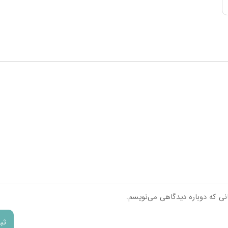
**
**
**
**
**
**
**
**
**
**
**
**
انی که دوباره دیدگاهی می‌نویسم.
**
**