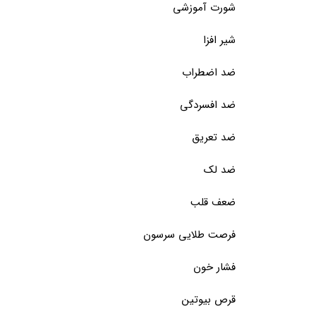
شورت آموزشی
شیر افزا
ضد اضطراب
ضد افسردگی
ضد تعریق
ضد لک
ضعف قلب
فرصت طلایی سرسون
فشار خون
قرص بیوتین