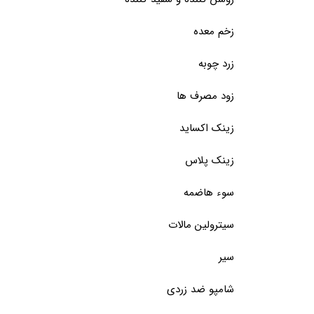
زخم معده
زرد چوبه
زود مصرف ها
زینک اکساید
زینک پلاس
سوء هاضمه
سیترولین مالات
سیر
شامپو ضد زردی