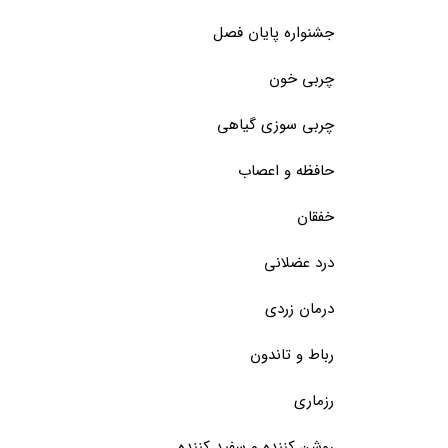
جشنواره پایان فصل
چربی خون
چربی سوزی گیاهی
حافظه و اعصاب
خفقان
درد عضلانی
درمان زردی
رباط و تاندون
رزماری
روشن کننده و سفید کننده