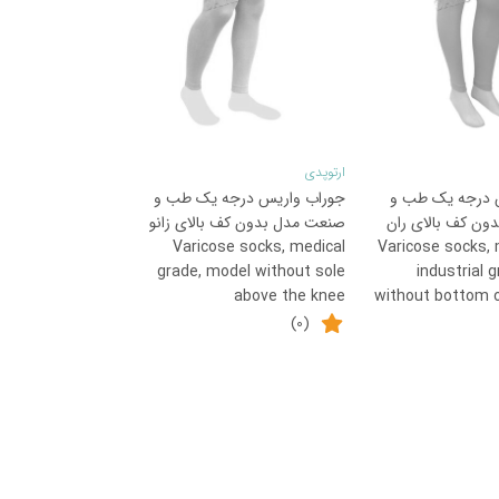
ارتوپدی
 درجه یک طب و
جوراب واریس درجه یک طب و
این
ون کف بالای ران
صنعت مدل بدون کف بالای زانو
محصول
Varicose socks, medical
Varicose socks, 
دارای
grade, model without sole
industrial 
above the knee
without bottom o
انواع
(0)
مختلفی
می
باشد.
گزینه
ها