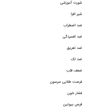
شورت آموزشی
شیر افزا
ضد اضطراب
ضد افسردگی
ضد تعریق
ضد لک
ضعف قلب
فرصت طلایی سرسون
فشار خون
قرص بیوتین