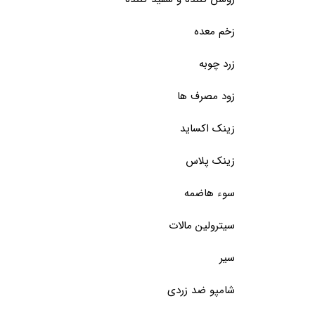
زخم معده
زرد چوبه
زود مصرف ها
زینک اکساید
زینک پلاس
سوء هاضمه
سیترولین مالات
سیر
شامپو ضد زردی