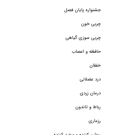
جشنواره پایان فصل
چربی خون
چربی سوزی گیاهی
حافظه و اعصاب
خفقان
درد عضلانی
درمان زردی
رباط و تاندون
رزماری
روشن کننده و سفید کننده