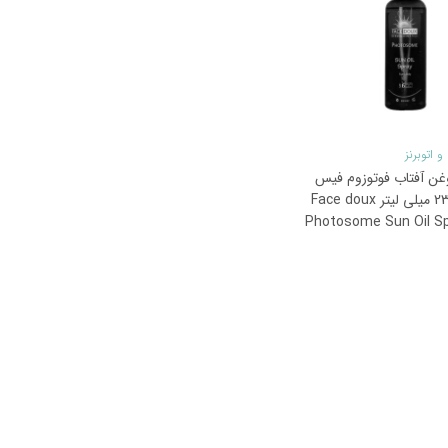
و اتوبرنز
غن آفتاب فوتوزوم فیس
دوکس 230 میلی لیتر Face doux
Photosome Sun Oil Sp