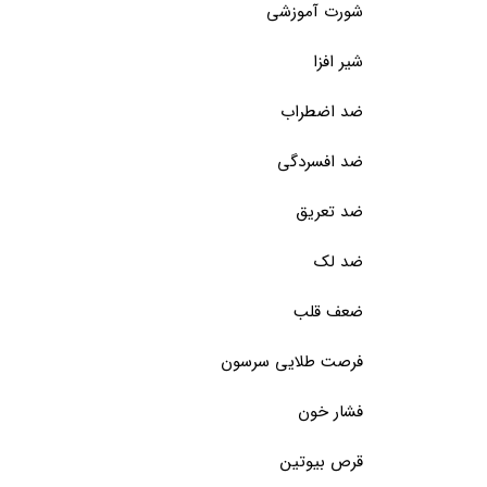
شورت آموزشی
شیر افزا
ضد اضطراب
ضد افسردگی
ضد تعریق
ضد لک
ضعف قلب
فرصت طلایی سرسون
فشار خون
قرص بیوتین