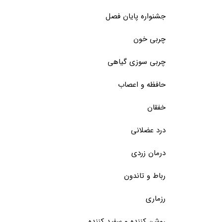
جشنواره پایان فصل
چربی خون
چربی سوزی گیاهی
حافظه و اعصاب
خفقان
درد عضلانی
درمان زردی
رباط و تاندون
رزماری
روشن کننده و سفید کننده