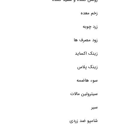
زخم معده
زرد چوبه
زود مصرف ها
زینک اکساید
زینک پلاس
سوء هاضمه
سیترولین مالات
سیر
شامپو ضد زردی