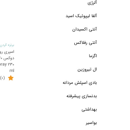
آلرژی
آلفا لیپوئیک اسید
آنتی اکسیدان
آنتی رفلاکس
برنزه کردن 
اسپری رو
اگزما
ray 230
ال تیروزین
ml
(0)
بادی اسپلش مردانه
بدنسازی پیشرفته
بهداشتی
بواسیر