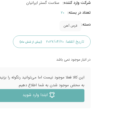
شرکت وارد کننده:
سلامت گستر ایرانیان
تعداد در بسته:
20
دسته:
قرص آهن
تاریخ انقضا:
2027/04/20
(بیش از شش ماه)
در انبار موجود نمی باشد
این کالا فعلا موجود نیست اما می‌توانید رنگوله را بزنید
به محض موجود شدن به شما اطلاع دهیم.
ابتدا وارد شوید