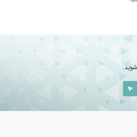
شوید.