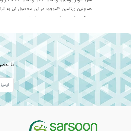
همچنین ویتامین ۱۲موجود در این محصو
می‌شود، کمبود ویتامین در بدن است.
ویژگی‌های کپسول سیدرال کلاسیک فارمانوترا
به دلیل اینکه این محصول از مواد ضروری و مهم بدن ت
می‌پردازیم.
قابل استفاده در موارد کمبود آهن ناشی از از دست دا
با عضو
پیشگیری و درمان کم خونی فقر آهن با علل مختلف
دارای قابلیت جذب بسیار بالا و کمترین عارضه گوارشی
فاقد گلوتن مناسب برای افراد مبتلا به سلیاک
مناسب برای بیماری‌های گوارشی
دارای قابلیت جذب بسیار بالا
ترکیبات
کپسول سیدرال کلاسیک فارمانوترا از ترکیبات فراوانی 