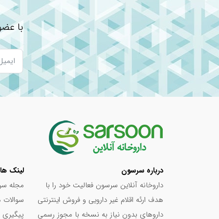
با عضو
درباره سرسون
لینک ها
داروخانه آنلاین سرسون فعالیت خود را با
مجله سر
هدف ارئه اقلام غیر دارویی و فروش اینترنتی
سوالات م
داروهای بدون نیاز به نسخه با مجوز رسمی
پیگیری 