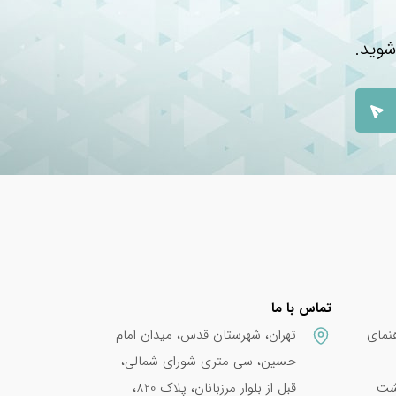
شوید.
تماس با ما
نمای
تهران، شهرستان قدس، میدان امام
حسین، سی متری شورای شمالی،
پشت
قبل از بلوار مرزبانان، پلاک 820،