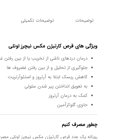
توضیحات
توضیحات تکمیلی
ویژگی های قرص کارتیژن مکس نیچرز اونلی
درمان دردهای ناشی از تخریب یا از بین رفتن 
جلوگیری از تحلیل و از بین رفتن غضروف ها
کاهش ریسک ابتلا به آرتروز و استئوآرتریت
به تعویق انداختن پیر شدن سلولی
کمک به درمان آرتروز
حاوی گلوکزآمین
چطور مصرف کنیم
روزانه یک عدد قرص کارتیژن مکس نیچرز اونلی مصرف