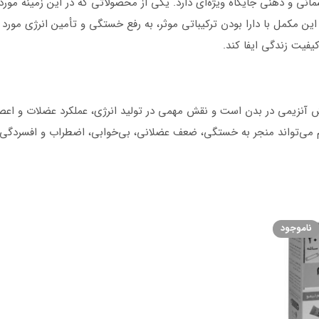
نی و ذهنی جایگاه ویژه‌ای دارد. یکی از محصولاتی که در این زمینه مورد
ن مکمل با دارا بودن ترکیباتی موثر، به رفع خستگی و تأمین انرژی مورد ن
یفیت زندگی ایفا کند.
عنصری ضروری برای بیش از ۳۰۰ واکنش آنزیمی در بدن است و نقش مهمی در تولید انرژی، عملکرد عضلات و ا
یم می‌تواند منجر به خستگی، ضعف عضلانی، بی‌خوابی، اضطراب و افسردگی
ز ویتامین‌ها در متابولیسم انرژی و عملکرد سیستم عصبی نقش حیاتی دارند. کمبود ویتامی
ه به محافظت سلول‌ها در برابر آسیب‌های ناشی از رادیکال‌های آزاد کمک می‌کند
ناموجود