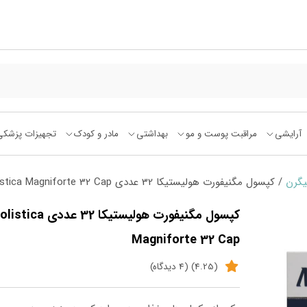
آرایشی
مراقبت پوست و مو
بهداشتی
مادر و کودک
تجهیزات پزشکی
گرن
/ کپسول مگنیفورت هولیستیکا 32 عددی Holistica Magniforte 32 Cap
کپسول مگنیفورت هولیستیکا 32 عددی ca
Magniforte 32 Cap
(4.25) (4 دیدگاه)