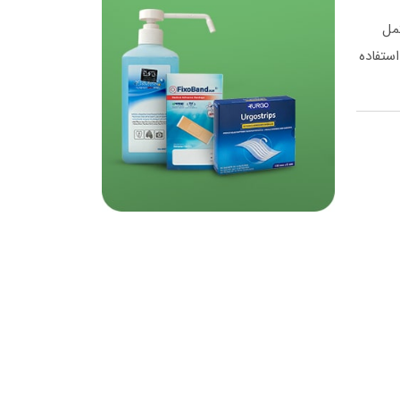
 مکمل
ستفاده