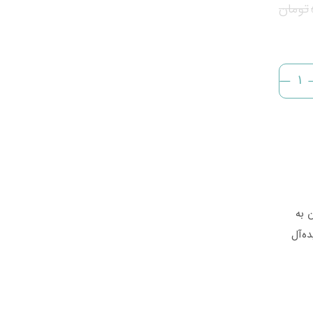
تومان
 به
ه‌آل