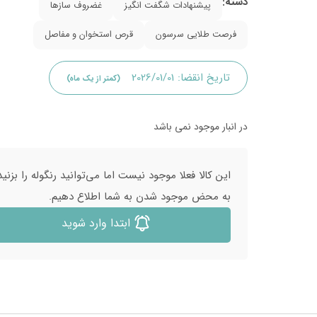
دسته:
پیشنهادات شگفت انگیز
غضروف سازها
فرصت طلایی سرسون
قرص استخوان و مفاصل
تاریخ انقضا:
2026/01/01
(کمتر از یک ماه)
در انبار موجود نمی باشد
این کالا فعلا موجود نیست اما می‌توانید رنگوله را بزنید
به محض موجود شدن به شما اطلاع دهیم.
ابتدا وارد شوید