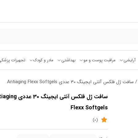
آرایشی
مراقبت پوست و مو
بهداشتی
مادر و کودک
تجهیزات پزشکی
 سافت ژل فلکس آنتی ایجینگ 30 عددی Antiaging Flexx Softgels
سافت ژل فلکس آنتی ایجینگ 30 ع
Flexx Softgels
(0)