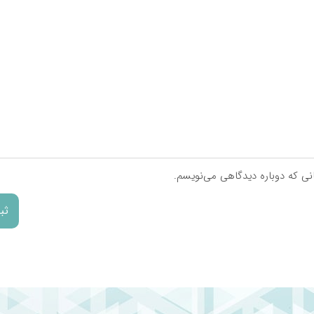
**
**
**
**
**
انی که دوباره دیدگاهی می‌نویسم.
شده است.
 نشده است.
ترش کردن معده