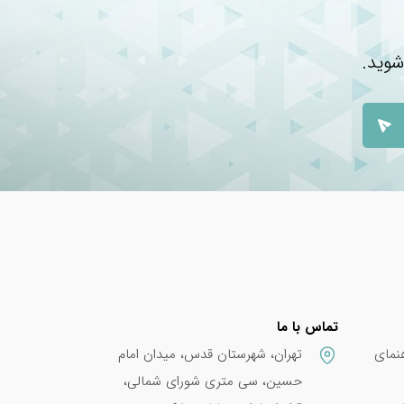
شوید.
تماس با ما
نمای
تهران، شهرستان قدس، میدان امام
حسین، سی متری شورای شمالی،