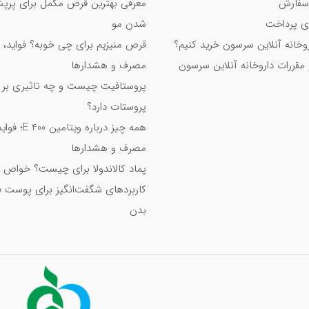
سفارش
معرفی بهترین قرص مکمل برای پر
 پرداخت
شدن مو
اروخانه آنلاین سرسون خرید کنیم؟
قرص منیزیم برای چی خوبه؟ فواید، 
 مقررات داروخانه آنلاین سرسون
مصرف و هشدارها
پروستافیت چیست و چه تاثیری بر
پروستات دارد؟
همه چیز درباره ویت
مصرف و هشدارها
پماد کالاندولا برای چیست؟ خواص 
کاربردهای شگفت‌انگیز برای پوست 
بدن