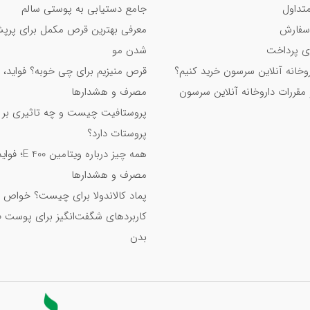
تداول
جامع دستیابی به پوستی سالم
سفارش
معرفی بهترین قرص مکمل برای پر
 پرداخت
شدن مو
اروخانه آنلاین سرسون خرید کنیم؟
قرص منیزیم برای چی خوبه؟ فواید، 
 مقررات داروخانه آنلاین سرسون
مصرف و هشدارها
پروستافیت چیست و چه تاثیری بر
پروستات دارد؟
همه چیز درباره ویت
مصرف و هشدارها
پماد کالاندولا برای چیست؟ خواص 
کاربردهای شگفت‌انگیز برای پوست 
بدن