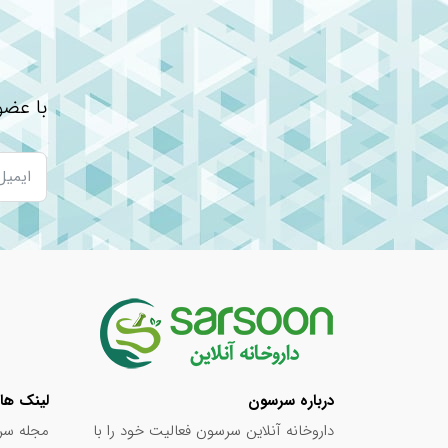
بهترین زمان مصرف قرص جوشان ویتامین c
داروهای ضد التهاب و آسیب های آن بر سیستم
قرص فولیک اسید برای چیست؟ + بهترین زمان
با عضو
درباره سرسون
لینک ها
داروخانه آنلاین سرسون فعالیت خود را با
مجله سر