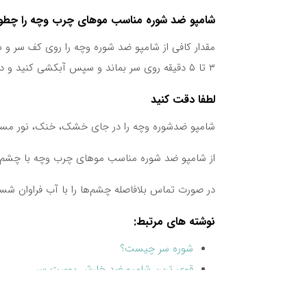
شامپو ضد شوره مناسب موهای چرب وچه را چطو
مقدار کافی از شامپو ضد شوره وچه را روی کف سر و 
۳ تا ۵ دقیقه روی سر بماند و سپس آبکشی کنید و در صورت لزوم عمل را تکرار فرمایید.
لطفا دقت کنید
شامپو ضدشوره وچه را در جای خشک، خنک، نور مستقی
از شامپو ضد شوره مناسب موهای چرب وچه با چشم‌ه
در صورت تماس بلافاصله چشم‌ها را با آب فراوان شس
نوشته های مرتبط:
شوره سر چیست؟
قوی ترین شامپو ضد خارش پوست سر
بهترین شامپو برای ریزش مو: راهنمای جامع انت