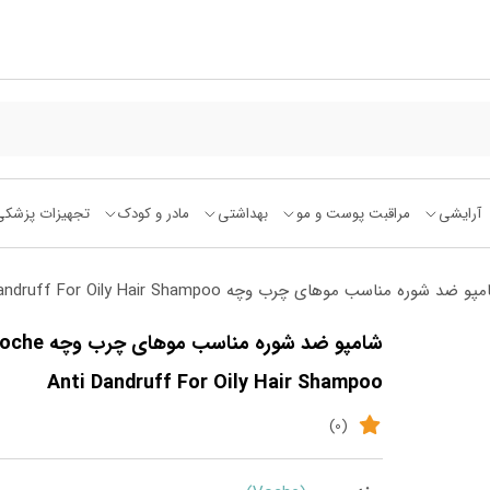
آرایشی
مراقبت پوست و مو
بهداشتی
مادر و کودک
تجهیزات پزشکی
ضد شوره مناسب موهای چرب وچه Voche Anti Dandruff For Oily Hair Shampoo
شامپو ضد شوره مناسب موهای چرب 
Anti Dandruff For Oily Hair Shampoo
(0)