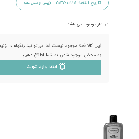
تاریخ انقضا:
2027/03/01
(بیش از شش ماه)
در انبار موجود نمی باشد
این کالا فعلا موجود نیست اما می‌توانید رنگوله را بزنید
به محض موجود شدن به شما اطلاع دهیم.
ابتدا وارد شوید
26
%