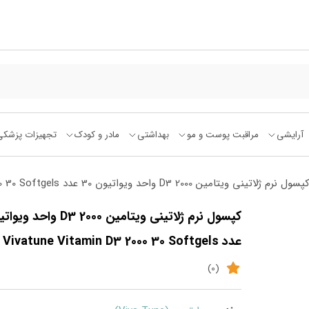
آرایشی
مراقبت پوست و مو
بهداشتی
مادر و کودک
تجهیزات پزشکی
رم ژلاتینی ویتامین D3 2000 واحد ویواتیون 30 عدد Vivatune Vitamin D3 2000 30 Softgels
عدد Vivatune Vitamin D3 2000 30 Softgels
(0)