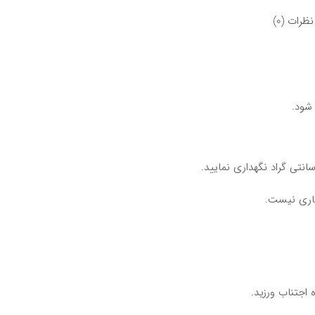
نظرات (0)
اری نیست.
 اجتناب ورزید.