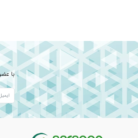
با عضو