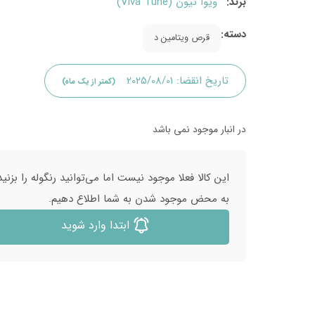
برند:
ویوا تیون (Viva Tune)
دسته:
قرص ویتامین د
تاریخ انقضا:
2025/08/01
(کمتر از یک ماه)
در انبار موجود نمی باشد
این کالا فعلا موجود نیست اما می‌توانید رنگوله را بزنید
به محض موجود شدن به شما اطلاع دهیم.
ابتدا وارد شوید