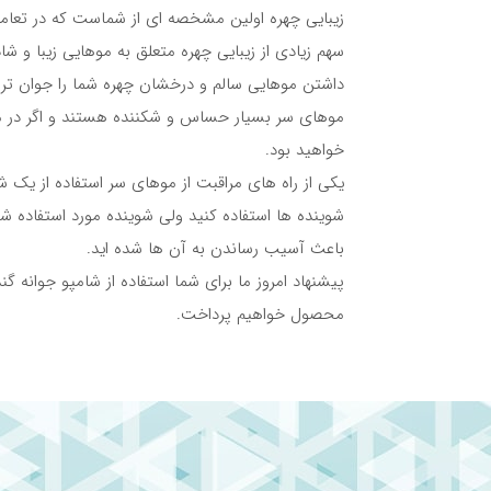
زیبایی چهره اولین مشخصه ای از شماست که در تعامل 
سهم زیادی از زیبایی چهره متعلق به موهایی زیبا و ش
داشتن موهایی سالم و درخشان چهره شما را جوان تر 
موهای سر بسیار حساس و شکننده هستند و اگر در مر
خواهید بود.
یکی از راه های مراقبت از موهای سر استفاده از یک ش
شوینده ها استفاده کنید ولی شوینده مورد استفاده ش
باعث آسیب رساندن به آن ها شده اید.
پیشنهاد امروز ما برای شما استفاده از شامپو جوانه گن
محصول خواهیم پرداخت.
نگاهی بر شامپو جوانه گندم سریتا مناسب انواع م
همه ما برای شست و شوی موهای سرمان به یک شامپو 
شامپو جوانه گندم سریتا با انواع ویتامین های ضروری
تغذیه میکند.