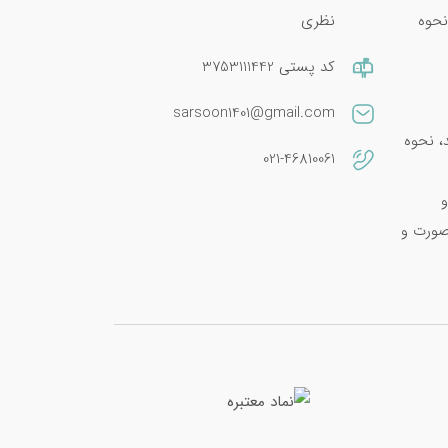
نحوه
نظری
کد پستی 3753111442
sarsoon1401@gmail.com
امین E 400؛ فواید، نحوه
021-46810061
و
صورت و