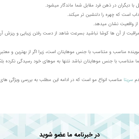
با دیگران در ذهن فرد مقابل شما ماندگار میشود.
اداب است که چهره را دلنشین تر میکند.
از واقعیت نشان میدهد.
اقبت از آن ها کوشا نباشید بسرعت شاهد از دست رفتن زیبایی و ریزش آن
وینده مناسب و متناسب با جنس موهایتان است، زیرا اگر از بهترین و معتبر 
ما متناسب با جنس موهایتان نباشد نتنها به موهای خود رسیدگی نکرده بلک
دم
سریتا
مناسب انواع مو است که در ادامه این مطلب به بررسی ویژگی های 
و
نیازمند هستیم، پس چه بهتر که از یک شامپو ویتامینه استفاده کنیم.
 برای رشد مو که در ترکیبات خود دارد، ریشه و ساقه موهای شما را بطور کا
در خبرنامه ما عضو شوید