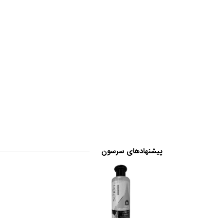
پیشنهادهای سرسون
24
%