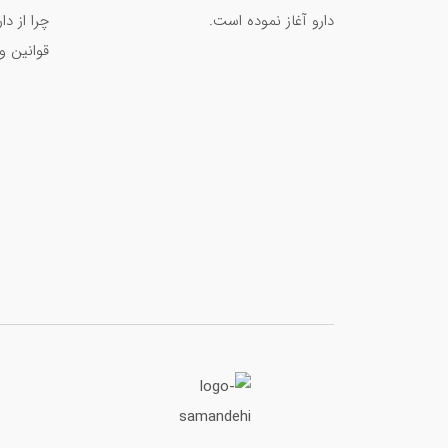
انواع دیابت و مهم ترین علائم آن
دارو آغاز نموده است.
چرا از د
9 گام برای مراقبت روزانه از پوست
قوانین و