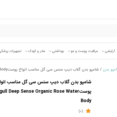
آرایشی
مراقبت پوست و مو
بهداشتی
مادر و کودک
تجهیزات پزشکی
مپو بدن
/ شامپو بدن گلاب دیپ سنس سی گل مناسب انواع پوستSeagull Deep Sense Organic Rose Water Body
شامپو بدن گلاب دیپ سنس سی گل مناسب انوا
پوستull Deep Sense Organic Rose Water
Body
(0)