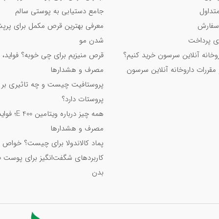
تداول
جامع دستیابی به پوستی سالم
سفارش
معرفی بهترین قرص مکمل برای پر
 پرداخت
شدن مو
اروخانه آنلاین سرسون خرید کنیم؟
قرص منیزیم برای چی خوبه؟ فواید، 
 مقررات داروخانه آنلاین سرسون
مصرف و هشدارها
پروستافیت چیست و چه تاثیری بر
پروستات دارد؟
همه چیز درباره ویت
مصرف و هشدارها
پماد کالاندولا برای چیست؟ خواص 
کاربردهای شگفت‌انگیز برای پوست 
بدن