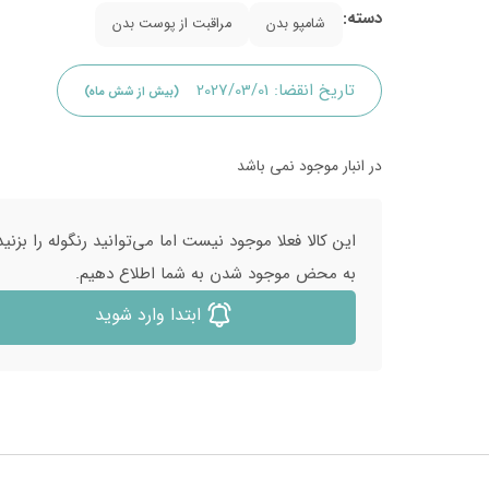
دسته:
شامپو بدن
مراقبت از پوست بدن
تاریخ انقضا:
2027/03/01
(بیش از شش ماه)
در انبار موجود نمی باشد
این کالا فعلا موجود نیست اما می‌توانید رنگوله را بزنید
به محض موجود شدن به شما اطلاع دهیم.
ابتدا وارد شوید