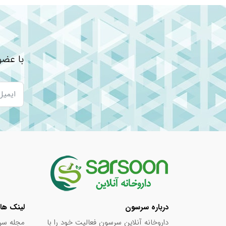
با عضو
درباره سرسون
لینک ها
داروخانه آنلاین سرسون فعالیت خود را با
مجله سر