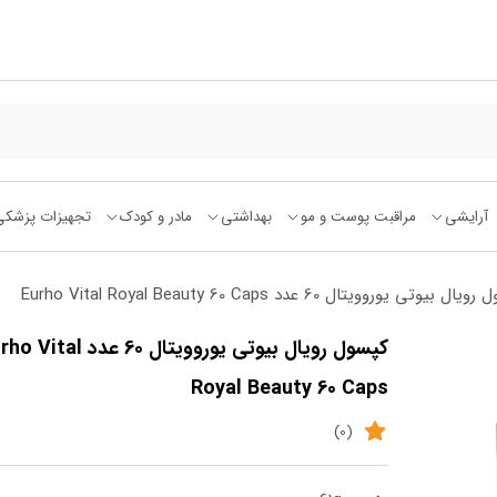
آرایشی
مراقبت پوست و مو
بهداشتی
مادر و کودک
تجهیزات پزشکی
یوتی یوروویتال 60 عدد Eurho Vital Royal Beauty 60 Caps
کپسول رویال بیوتی یوروویتال 60 عدد al
Royal Beauty 60 Caps
(0)