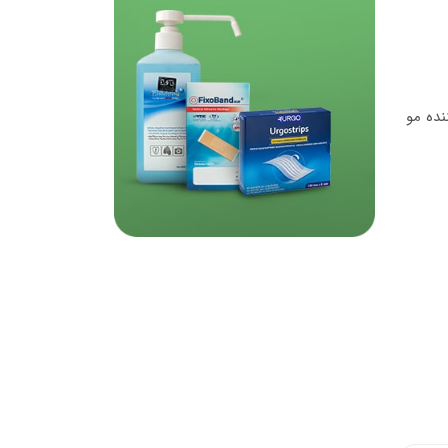
ده مو