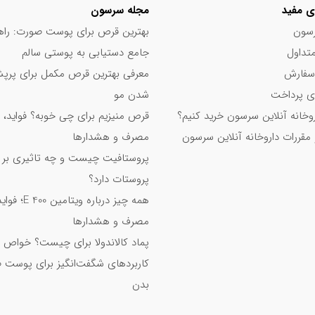
ی مفید
مجله سرسون
سون
بهترین قرص برای پوست صورت: راه
تداول
جامع دستیابی به پوستی سالم
سفارش
معرفی بهترین قرص مکمل برای پر
 پرداخت
شدن مو
اروخانه آنلاین سرسون خرید کنیم؟
قرص منیزیم برای چی خوبه؟ فواید، 
 مقررات داروخانه آنلاین سرسون
مصرف و هشدارها
پروستافیت چیست و چه تاثیری بر
پروستات دارد؟
همه چیز درباره ویت
مصرف و هشدارها
پماد کالاندولا برای چیست؟ خواص 
کاربردهای شگفت‌انگیز برای پوست 
بدن