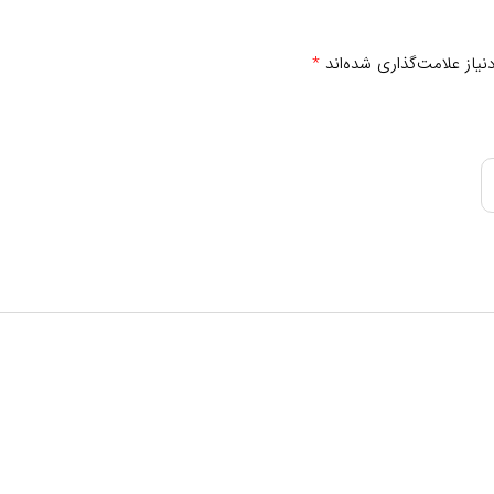
درصد نیاز مصرف روزانه
**
یاز علامت‌گذاری شده‌اند
*
**
**
**
**
**
**
شده است.
 نشده است.