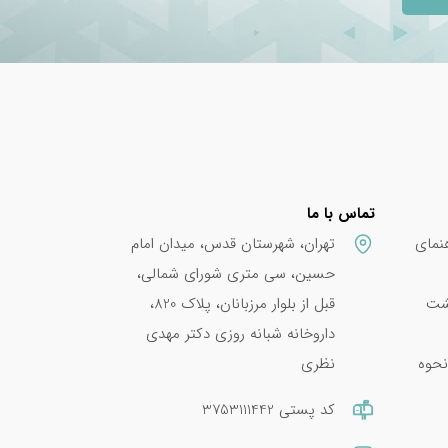
تماس با ما
نمای
تهران، شهرستان قدس، میدان امام
حسین، سی متری شورای شمالی،
پشت
قبل از بلوار مرزبانان، پلاک 820،
داروخانه شبانه روزی دکتر مهدی
نحوه
نظری
کد پستی 3753111442