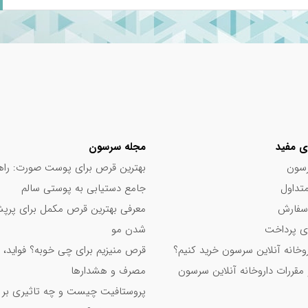
ی مفید
مجله سرسون
سون
بهترین قرص برای پوست صورت: راه
تداول
جامع دستیابی به پوستی سالم
سفارش
معرفی بهترین قرص مکمل برای پر
 پرداخت
شدن مو
اروخانه آنلاین سرسون خرید کنیم؟
قرص منیزیم برای چی خوبه؟ فواید، 
 مقررات داروخانه آنلاین سرسون
مصرف و هشدارها
پروستافیت چیست و چه تاثیری بر