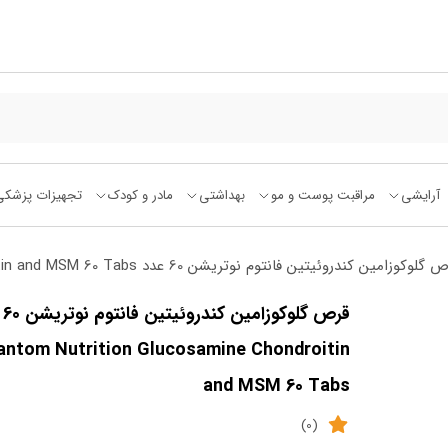
آرایشی
مراقبت پوست و مو
بهداشتی
مادر و کودک
تجهیزات پزشکی
زامین کندروئیتین فانتوم نوتریشن 60 عدد Phantom Nutrition Glucosamine Chondroitin and MSM 60 Tabs
قرص گ
antom Nutrition Glucosamine Chondroitin
and MSM 60 Tabs
(0)