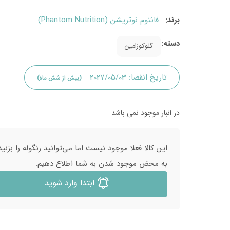
برند:
فانتوم نوتریشن (Phantom Nutrition)
دسته:
گلوکوزامین
تاریخ انقضا:
2027/05/03
(بیش از شش ماه)
در انبار موجود نمی باشد
این کالا فعلا موجود نیست اما می‌توانید رنگوله را بزنید
به محض موجود شدن به شما اطلاع دهیم.
ابتدا وارد شوید