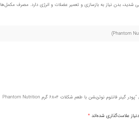
ی شدید، بدن نیاز به بازسازی و تعمیر عضلات و انرژی دارد. مصرف مکمل‌ها
اوری سریع‌تر کمک کند.
اید حاصل از متابولیسم پروتئین از بدن دفع شود و اختلال عضلانی هنگام تم
پیشگیری و درمان نیست.
اولین نفری باشید که دیدگاهی را ارسال می کنید برای “پودر گینر فانتوم نوتریشن با طعم شکلات 6804 گرم Phantom Nutrition
یاز علامت‌گذاری شده‌اند
*
 مصرف آن خودداری نموده و با پزشک مشورت نمایید.
ن مکمل‌ها مصرف نشود.