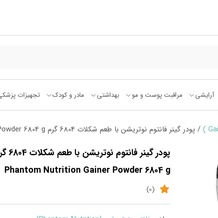
آرایشی
مراقبت پوست و مو
بهداشتی
مادر و کودک
تجهیزات پزشکی
/ پودر گینر فانتوم نوتریشن با طعم شکلات 6804 گرم Phantom Nutrition Gainer Powder 6804 g
پودر گینر فانتوم نوتریشن با 
Phantom Nutrition Gainer Powder 6804 g
(0)