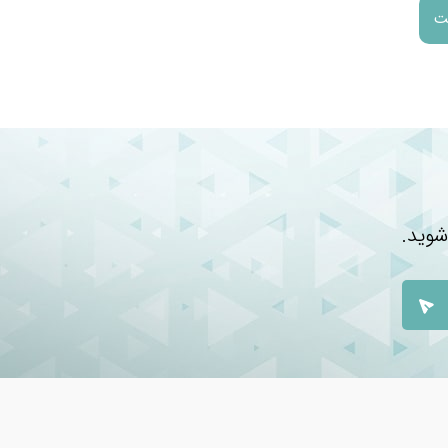
شوید.