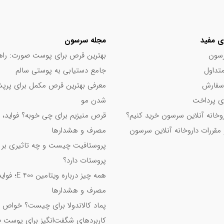
۵۰%
۱۰۰%
۵۰%
ی مفید
مجله سرسون
۵۰%
سون
بهترین قرص برای پوست صورت: راه
۱۰۰%
تداول
جامع دستیابی به پوستی سالم
۳۵%
سفارش
معرفی بهترین قرص مکمل برای پر
۱۰۰%
 پرداخت
شدن مو
۵۰%
اروخانه آنلاین سرسون خرید کنیم؟
قرص منیزیم برای چی خوبه؟ فواید، 
۵۰%
 مقررات داروخانه آنلاین سرسون
مصرف و هشدارها
۲۸%
پروستافیت چیست و چه تاثیری بر
پروستات دارد؟
۱۰۰%
همه چیز درباره ویت
۶۷%
مصرف و هشدارها
۱۰۰%
پماد کالاندولا برای چیست؟ خواص 
۱۰۰%
کاربردهای شگفت‌انگیز برای پوست 