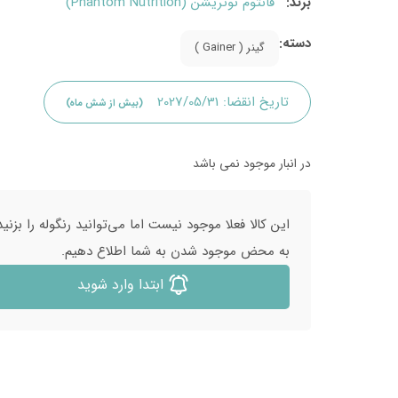
برند:
فانتوم نوتریشن (Phantom Nutrition)
دسته:
گینر ( Gainer )
تاریخ انقضا:
2027/05/31
(بیش از شش ماه)
در انبار موجود نمی باشد
این کالا فعلا موجود نیست اما می‌توانید رنگوله را بزنید
به محض موجود شدن به شما اطلاع دهیم.
ابتدا وارد شوید