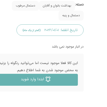
دسته:
بهداشت بانوان و آقایان
دستمال مرطوب
دستمال و پنبه
تاریخ انقضا:
2026/01/01
(کمتر از یک ماه)
در انبار موجود نمی باشد
این کالا فعلا موجود نیست اما می‌توانید رنگوله را بزنید
به محض موجود شدن به شما اطلاع دهیم.
ابتدا وارد شوید