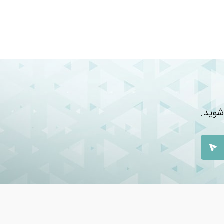
شوید.