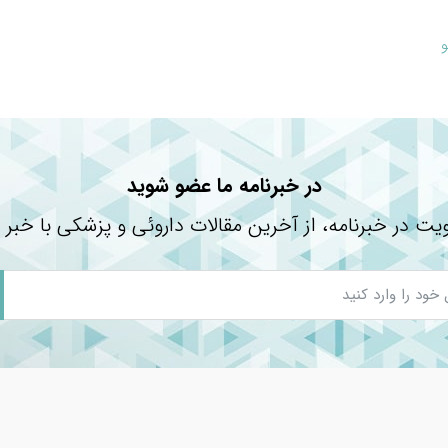
در خبرنامه ما عضو شوید
یت در خبرنامه، از آخرین مقالات داروئی و پزشکی با خبر 