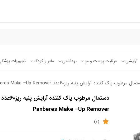
آرایشی
مراقبت پوست و مو
بهداشتی
مادر و کودک
تجهیزات پزشکی
ل مرطوب پاک کننده آرایش پنبه ریز60عدد Panberes Make –Up Remover
دستمال مرطوب پاک کننده آرایش پنبه ریز60عدد
Panberes Make –Up Remover
(0)