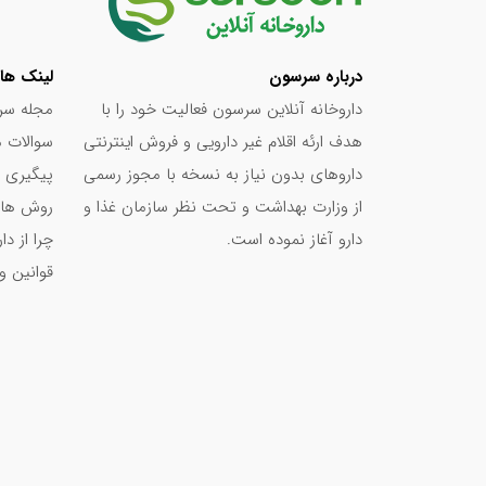
درباره سرسون
لینک ها
داروخانه آنلاین سرسون فعالیت خود را با
مجله سر
هدف ارئه اقلام غیر دارویی و فروش اینترنتی
سوالات م
داروهای بدون نیاز به نسخه با مجوز رسمی
پیگیری 
از وزارت بهداشت و تحت نظر سازمان غذا و
روش های
دارو آغاز نموده است.
چرا از د
قوانین و