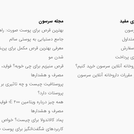
ی مفید
مجله سرسون
سون
بهترین قرص برای پوست صورت: راه
تداول
جامع دستیابی به پوستی سالم
سفارش
معرفی بهترین قرص مکمل برای پر
 پرداخت
شدن مو
اروخانه آنلاین سرسون خرید کنیم؟
قرص منیزیم برای چی خوبه؟ فواید، 
 مقررات داروخانه آنلاین سرسون
مصرف و هشدارها
پروستافیت چیست و چه تاثیری بر
پروستات دارد؟
همه چیز درباره ویت
مصرف و هشدارها
پماد کالاندولا برای چیست؟ خواص 
کاربردهای شگفت‌انگیز برای پوست 