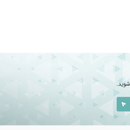
شوید.