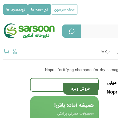
مجله سرسون
کج جعبه ها
زودمصرف ها
برندها
شامپو تقویت کننده نوپری فورت دی نوپریت ۲۰۰ میلی
فروش ویژه
Nopri