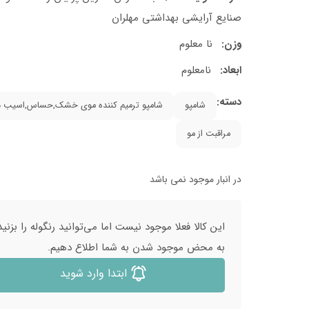
صنایع آرایشی بهداشتی مهلران
وزن:
نا معلوم
ابعاد:
نامعلوم
دسته:
شامپو
شامپو ترمیم کننده موی خشک,حساس,اسیب د
مراقبت از مو
در انبار موجود نمی باشد
این کالا فعلا موجود نیست اما می‌توانید رنگوله را بزنید
به محض موجود شدن به شما اطلاع دهیم.
ابتدا وارد شوید