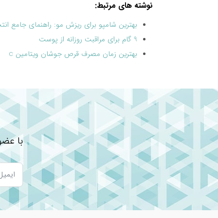
نوشته های مرتبط:
بهترین شامپو برای ریزش مو: راهنمای جامع انت
9 گام برای مراقبت روزانه از پوست
بهترین زمان مصرف قرص جوشان ویتامین c
راهنمای خرید محصولات مراقبت از مو
بهترین قرص برای پوست صورت: راهنمای جامع 
مقدار مصرف شربت پلارژین کیدز در کودکان
با عضو