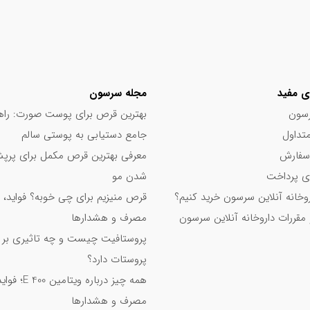
ی مفید
مجله سرسون
سون
بهترین قرص برای پوست صورت: راه
تداول
جامع دستیابی به پوستی سالم
سفارش
معرفی بهترین قرص مکمل برای پر
 پرداخت
شدن مو
اروخانه آنلاین سرسون خرید کنیم؟
قرص منیزیم برای چی خوبه؟ فواید، 
 مقررات داروخانه آنلاین سرسون
مصرف و هشدارها
پروستافیت چیست و چه تاثیری بر
پروستات دارد؟
همه چیز درباره ویت
مصرف و هشدارها