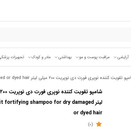
آرایشی
مراقبت پوست و مو
بهداشتی
مادر و کودک
تجهیزات پزشکی
یت کننده نوپری فورت دی نوپریت ۲۰۰ میلی لیتر Noprit fortifying shampoo for dry damaged or dyed hair
لیتر t fortifying shampoo for dry damaged
or dyed hair
(0)