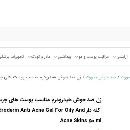
آرایشی
مراقبت پوست و مو
بهداشتی
مادر و کودک
تجهیزات پزشکی
صورت
/
ضد جوش صورت
ژل ضد جوش هیدرودرم مناسب پوست های چرب
آکنه دار roderm Anti Acne Gel For Oily And
Acne Skins 50 ml