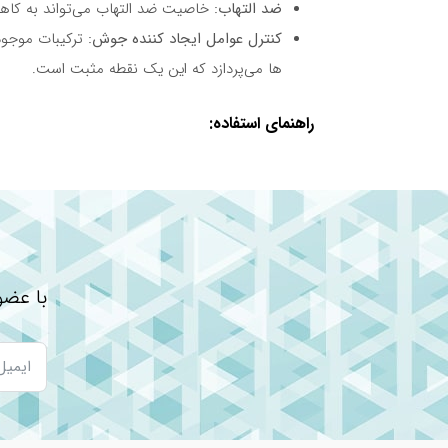
ضد التهاب:
خاصیت ضد التهاب می‌تواند به کاهش
کنترل عوامل ایجاد کننده جوش:
ترکیبات موجود
ها می‌پردازد که این یک نقطه مثبت است.
راهنمای استفاده:
تعداد و زمان استفاده:
چقدر باید این ژل را در روز استفاده کرد؟ آی
تداوم استفاده:
برای داشتن نتایج بهتر، آیا استفاده منظم
با عضو
نتیجه‌گیری:
با توجه به اینکه محصول خاصیت ضد جوش و ضد براقیت
بگذارند. همچنین، پیشنهاد می‌شود که افراد با پو
ژل ضد جوش هیدرودرم را چطور مصرف کنیم