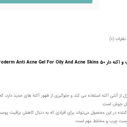
نظرات (0)
ژل ضد جوش هیدرودرم مناسب پوست های چرب و آکنه دار rm Anti Acne Gel For Oily And Acne Skins 50
 از آنتی آکنه استفاده می کند و جلوگیری از ظهور آکنه های جدید دارد، ک
شکل جوش است.
ده در این محصول می‌تواند برای افرادی که به دنبال کاهش براقیت پوس
 پوست چرب و مختلط مهم است.