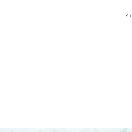
افراد بالای ۱۶ سال روزانه ۲ تا ۳ عدد قرص لاغری کربو اسلیم قبل از هر وعده غذایی حاوی کربوهیدرات مصرف کنند. (مصرف روزانه تا ۶