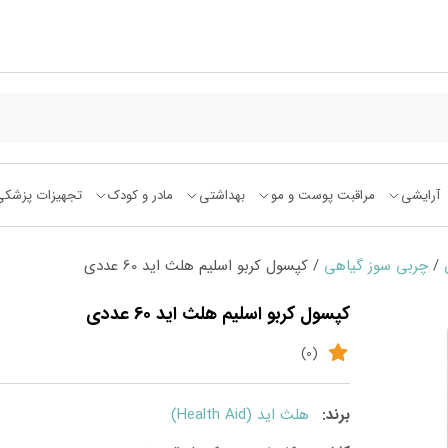
آرایشی
مراقبت پوست و مو
بهداشتی
مادر و کودک
تجهیزات پزشکی
/
چربی سوز گیاهی
/ کپسول کربو اسلیم هلث اید 60 عددی
کپسول کربو اسلیم هلث اید 60 عددی
(0)
برند:
هلث اید (Health Aid)