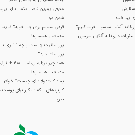
 مصرف قرص فولیک اسید
سفارش
معرفی بهترین قرص مکمل برای پر
 پرداخت
شدن مو
دی
اروخانه آنلاین سرسون خرید کنیم؟
قرص منیزیم برای چی خوبه؟ فواید، 
 مقررات داروخانه آنلاین سرسون
مصرف و هشدارها
پروستافیت چیست و چه تاثیری بر
پروستات دارد؟
همه چیز درباره ویت
مصرف و هشدارها
پماد کالاندولا برای چیست؟ خواص 
کاربردهای شگفت‌انگیز برای پوست 
بدن