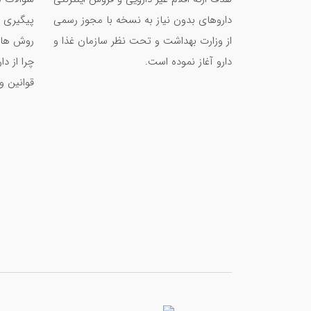
قرص فولیک اسید برای چیست؟ + بهترین زمان
داروهای بدون نیاز به نسخه با مجوز رسمی
پیگیری 
عوارض قرص اورژانسی بعد رابطه
از وزارت بهداشت و تحت نظر سازمان غذا و
روش های
قرص های موثر رفع بوی بد دهان + نکات کاربر
دارو آغاز نموده است.
چرا از د
برای درمان کهیر چه بخوریم؟
قوانین و
سریع ترین روش لاغری