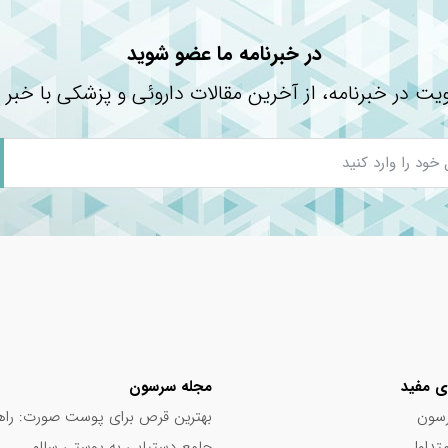
آورده با پزشک خود مشورت نمایید.
در خبرنامه ما عضو شوید
یت در خبرنامه، از آخرین مقالات داروئی و پزشکی با خبر 
نشده است.جدول ترکیبات کپسول کربو اسلیم
نیاز مصرف روزانه
*
*
۴۰۰%
شده است.
ی مفید
مجله سرسون
سون
بهترین قرص برای پوست صورت: راه
تداول
جامع دستیابی به پوستی سالم