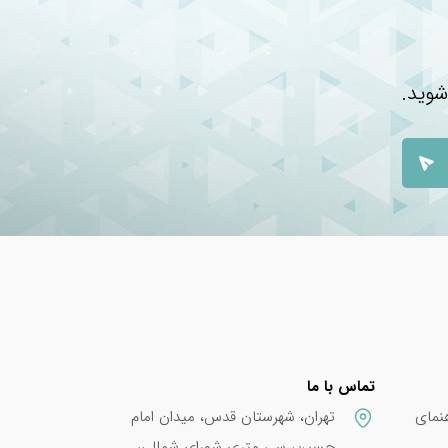
شوید.
تماس با ما
نمای
تهران، شهرستان قدس، میدان امام
حسین، سی متری شورای شمالی،