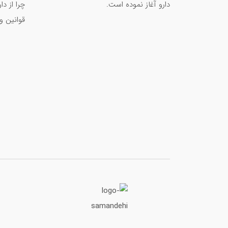
دارو آغاز نموده است.
چرا از د
قوانین و