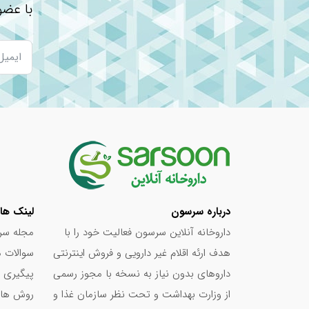
با عضو
بهترین شامپو برای ریزش مو: راهنمای جامع انت
تفاوت کرم‌های ضد آفتاب زنانه و مردانه
بهترین مولتی ویتامین برای خانم‌ ها
درباره سرسون
لینک ها
داروخانه آنلاین سرسون فعالیت خود را با
مجله سر
هدف ارئه اقلام غیر دارویی و فروش اینترنتی
سوالات م
داروهای بدون نیاز به نسخه با مجوز رسمی
پیگیری 
از وزارت بهداشت و تحت نظر سازمان غذا و
روش های