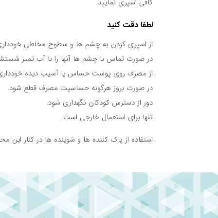
کافی اسپری نمایید.
لطفا دقت کنید
از اسپری کردن به چشم ها و سطوح مخاطی خودداری
در صورت تماس با چشم ها آنها را با آب تمیز شستش
از مصرف روی پوست حساس یا آسیب دیده خودداری
در صورت بروز هرگونه حساسیت مصرف قطع شود.
دور از دسترس کودکان نگهداری شود.
تنها برای استعمال خارجی است.
استفاده از پاک کننده ها و شوینده ها در کنار این 
نوشته های مرتبط:
پاک کننده های آرایشی
قرص های موثر رفع بوی بد دهان + نکات کاربر
راهنمای خرید محصولات آرایشی بهداشتی ضد