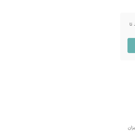
 تا
و به میزان