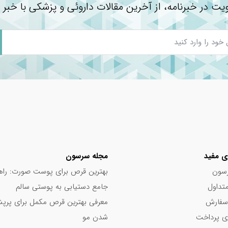
یت در خبرنامه، از آخرین مقالات داروئی و پزشکی با خبر 
خاب و خرید
ی مفید
مجله سرسون
سون
بهترین قرص برای پوست صورت: راه
تداول
جامع دستیابی به پوستی سالم
سفارش
معرفی بهترین قرص مکمل برای پر
 پرداخت
شدن مو