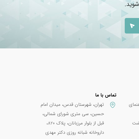
شوید.
تماس با ما
نمای
تهران، شهرستان قدس، میدان امام
حسین، سی متری شورای شمالی،
پشت
قبل از بلوار مرزبانان، پلاک 820،
داروخانه شبانه روزی دکتر مهدی