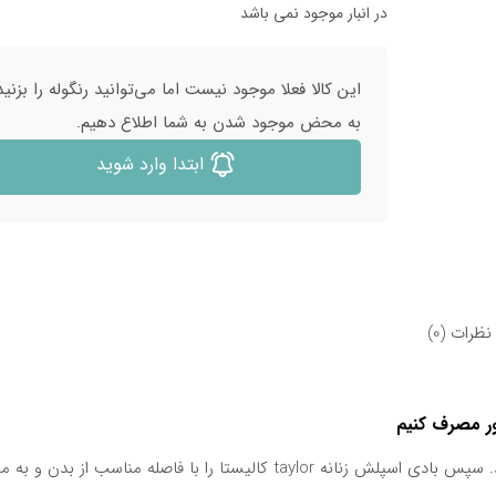
در انبار موجود نمی باشد
این کالا فعلا موجود نیست اما می‌توانید رنگوله را بزنید
به محض موجود شدن به شما اطلاع دهیم.
ابتدا وارد شوید
نظرات (0)
ور مصرف کنیم
ابتدا پوست و موی خود را کاملا شسته و خشک کنید. سپس بادی اسپلش زنانه taylor کالیستا را با فاصله مناسب از بدن 