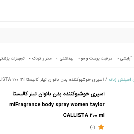
آرایشی
مراقبت پوست و مو
بهداشتی
مادر و کودک
تجهیزات پزشکی
 اسپلش زنانه
/ اسپری خوشبوکننده بدن بانوان تیلر کالیستا mlFragrance body spray women taylor CALLISTA 200 ml
اسپری خوشبوکننده بدن بانوان تیلر کالیستا
mlFragrance body spray women taylor
CALLISTA 200 ml
(0)