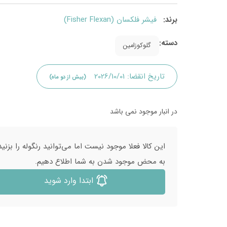
برند:
فیشر فلکسان (Fisher Flexan)
دسته:
گلوکوزامین
تاریخ انقضا:
2026/10/01
(بیش از دو ماه)
در انبار موجود نمی باشد
این کالا فعلا موجود نیست اما می‌توانید رنگوله را بزنید
به محض موجود شدن به شما اطلاع دهیم.
ابتدا وارد شوید