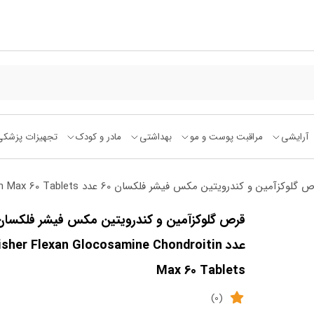
آرایشی
مراقبت پوست و مو
بهداشتی
مادر و کودک
تجهیزات پزشکی
زآمین و کندرویتین مکس فیشر فلکسان 60 عدد Fisher Flexan Glocosamine Chondroitin Max 60 Tablets
عدد isher Flexan Glocosamine Chondroitin
Max 60 Tablets
(0)