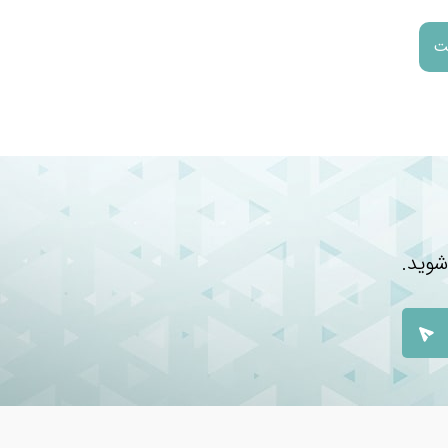
شوید.