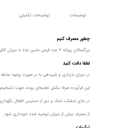
بود.
توضیحات
توضیحات تکمیلی
چطور مصرف کنیم
بزرگسالان روزانه ۳ عدد قرص مابین غذا، با میزان کافی آب میل کنند.
لطفا دقت کنید
در دوران بارداری و شیردهی یا در صورت وجود ساب
این فرآورده صرفا مکمل تغذیه‌ای بوده، جهت تشخیص
در جای خشک، خنک و دور از دسترس اطفال نگهداری
از مصرف بیش از میزان توصیه شده خودداری شود.
ترکیبات