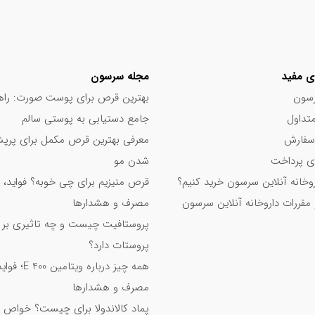
ی مفید
مجله سرسون
سون
بهترین قرص برای پوست صورت: راه
تداول
جامع دستیابی به پوستی سالم
سفارش
معرفی بهترین قرص مکمل برای پر
 پرداخت
شدن مو
اروخانه آنلاین سرسون خرید کنیم؟
قرص منیزیم برای چی خوبه؟ فواید، 
 مقررات داروخانه آنلاین سرسون
مصرف و هشدارها
پروستافیت چیست و چه تاثیری بر
پروستات دارد؟
همه چیز درباره ویت
مصرف و هشدارها
پماد کالاندولا برای چیست؟ خواص 