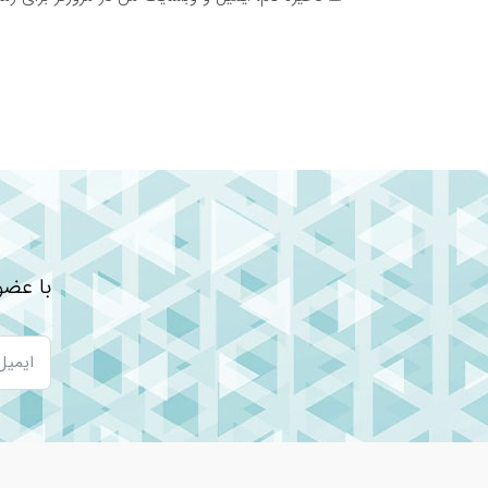
با عضو