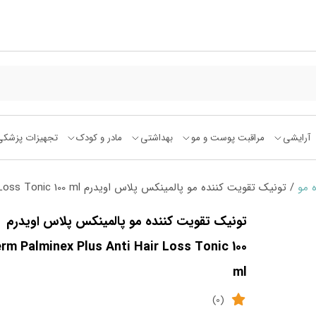
آرایشی
مراقبت پوست و مو
بهداشتی
مادر و کودک
تجهیزات پزشکی
ه مو
/ تونیک تقویت کننده مو پالمینکس پلاس اویدرم Eviderm Palminex Plus Anti Hair Loss Tonic 100 ml
تونیک تقویت کننده مو پالمینکس پلاس اویدرم
erm Palminex Plus Anti Hair Loss Tonic 100
ml
(0)