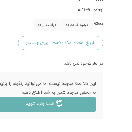
ابعاد:
9*6*15
دسته:
ترمیم کننده مو
مراقبت از مو
تاریخ انقضا:
2027/01/05
(بیش از سه ماه)
در انبار موجود نمی باشد
این کالا فعلا موجود نیست اما می‌توانید رنگوله را بزنید
به محض موجود شدن به شما اطلاع دهیم.
ابتدا وارد شوید