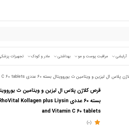
آرایشی
مراقبت پوست و مو
بهداشتی
مادر و کودک
تجهیزات پزشکی
لیزین و ویتامین ث یوروویتال بسته 60 عددی EuRhoVital Kollagen plus Liysin and Vitamin C 60 tablets
قرص کلاژن پلاس ال لیزین و ویتامین ث یوروویت
بسته 60 عددی oVital Kollagen plus Liysin
and Vitamin C 60 tablets
(0)