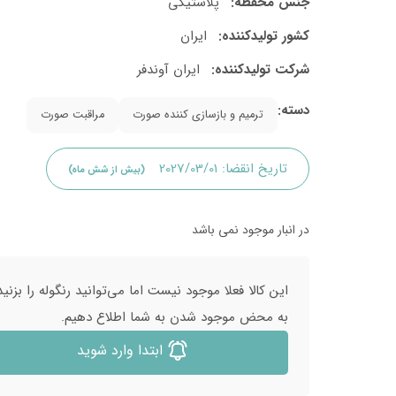
جنس محفظه:
پلاستیکی
کشور تولید‎کننده:
ایران
شرکت تولید‎کننده:
ایران آوندفر
دسته:
ترمیم و بازسازی کننده صورت
مراقبت صورت
تاریخ انقضا:
2027/03/01
(بیش از شش ماه)
در انبار موجود نمی باشد
این کالا فعلا موجود نیست اما می‌توانید رنگوله را بزنید
به محض موجود شدن به شما اطلاع دهیم.
ابتدا وارد شوید