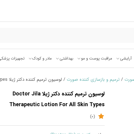
آرایشی
مراقبت پوست و مو
بهداشتی
مادر و کودک
تجهیزات پزشکی
صورت
/
ترمیم و بازسازی کننده صورت
/ لوسیون ترمیم کننده دکتر ژیلا Doctor Jila Therapeutic Lotion For All Skin Types
لوسیون ترمیم کننده دکتر ژیلا Doctor Jila
Therapeutic Lotion For All Skin Types
(0)