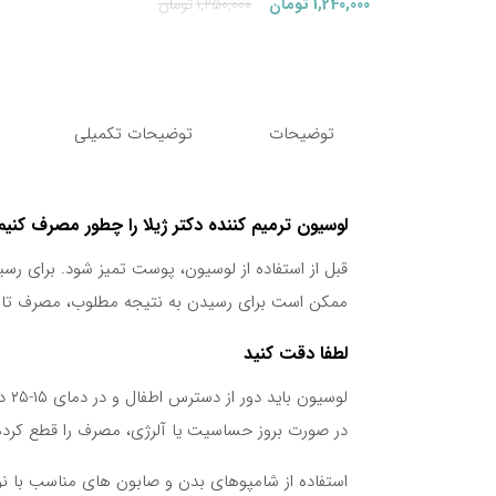
قیمت
قیمت
1,240,000
تومان
1,250,000
تومان
فعلی:
اصلی:
1,240,000تومان.
1,250,000تومان
بود.
توضیحات
توضیحات تکمیلی
لوسیون ترمیم کننده دکتر ژیلا را چطور مصرف کنیم
قبل از استفاده از لوسیون، پوست تمیز شود. برای رسیدن
ممکن است برای رسیدن به نتیجه مطلوب، مصرف تا چن
لطفا دقت کنید
لوسیون باید دور از دسترس اطفال و در دمای ۱۵-۲۵ درجه سانتی گراد نگهداری شود.
در صورت بروز حساسیت یا آلرژی، مصرف را قطع کرده 
استفاده از شامپوهای بدن و صابون های مناسب با ن