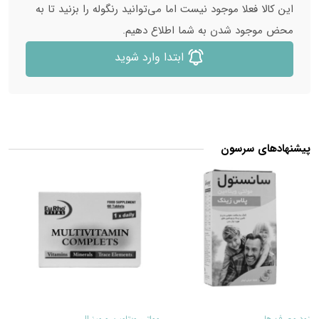
این کالا فعلا موجود نیست اما می‌توانید رنگوله را بزنید تا به
محض موجود شدن به شما اطلاع دهیم.
ابتدا وارد شوید
پیشنهادهای سرسون
40
40
%
%
زود مصرف ها
مولتی ویتامین و مینرال