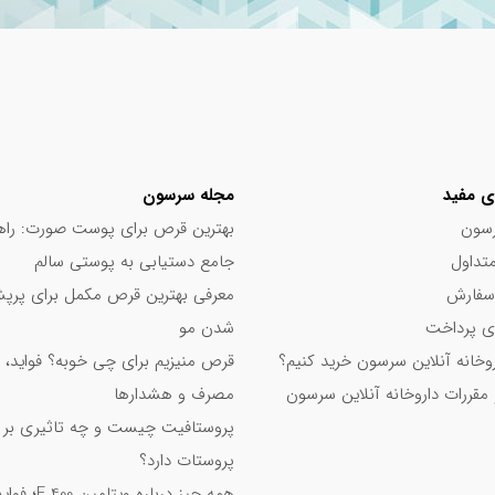
ی مفید
مجله سرسون
سون
بهترین قرص برای پوست صورت: راه
تداول
جامع دستیابی به پوستی سالم
سفارش
معرفی بهترین قرص مکمل برای پر
 پرداخت
شدن مو
اروخانه آنلاین سرسون خرید کنیم؟
قرص منیزیم برای چی خوبه؟ فواید، 
 مقررات داروخانه آنلاین سرسون
مصرف و هشدارها
پروستافیت چیست و چه تاثیری بر
پروستات دارد؟
همه چیز درباره ویت