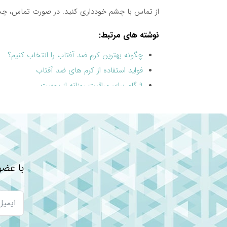
از تماس با چشم خودداری کنید. در صورت تماس، چشم
نوشته های مرتبط:
چگونه بهترین کرم ضد آفتاب را انتخاب کنیم؟
فواید استفاده از کرم های ضد آفتاب
9 گام برای مراقبت روزانه از پوست
بهترین قرص برای پوست صورت: راهنمای جامع 
تفاوت کرم‌های ضد آفتاب زنانه و مردانه
روتین روزانه مراقبت از پوست جوش دار
با عضو