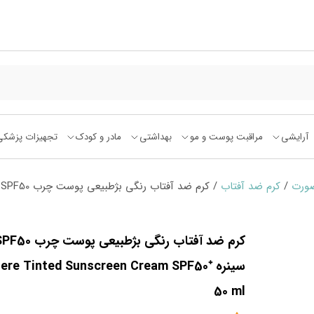
آرایشی
مراقبت پوست و مو
بهداشتی
مادر و کودک
تجهیزات پزشکی
صورت
/
کرم ضد آفتاب
کرم ضد آفتاب رنگی بژطبیعی پوست چرب
سینره nere Tinted Sunscreen Cream SPF50
50 ml