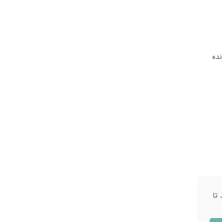
نده
 تا