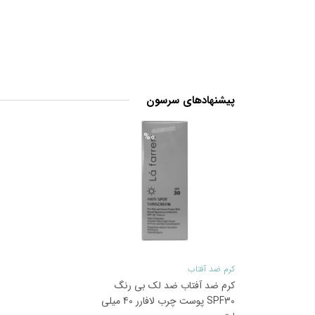
پیشنهادهای سرسون
0
%
کرم ضد آفتاب
کرم ضد آفتاب ضد لک بی رنگ
SPF30 پوست چرب لافارر 40 میلی