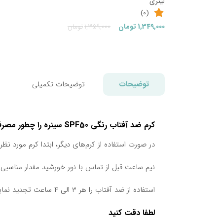
لیتری
(0)
قیمت
قیمت
1,349,000
تومان
1,359,000
تومان
فعلی:
اصلی:
1,349,000تومان.
1,359,000تومان
بود.
توضیحات
توضیحات تکمیلی
کرم ضد آفتاب رنگی SPF50 سینره را چطور مصرف کنیم
در صورت استفاده از کرم‌های دیگر، ابتدا کرم مورد نظر را استفاده کرده و بعد از
نیم ساعت قبل از تماس با نور خورشید مقدار مناسبی 
استفاده از ضد آفتاب را هر ۳ الی ۴ ساعت تجدید نمایید.
لطفا دقت کنید