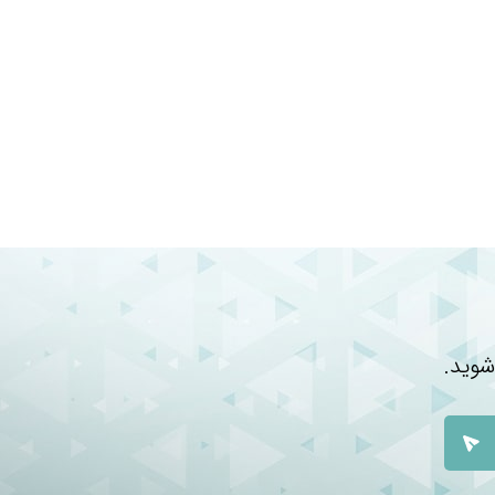
شوید.