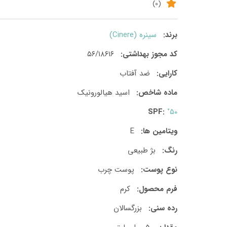
(0)
برند:
سینره (Cinere)
کد مجوز بهداشتی:
۵۶/۱۸۶۱۶
کارایی:
ضد آفتاب
ماده شاخص:
اسید هیالورونیک
SPF:
⁺۵۰
ویتامین ها:
E
رنگ:
بژ طبیعی
نوع پوست:
پوست چرب
فرم محصول:
کرم
رده سنی:
بزرگسالان