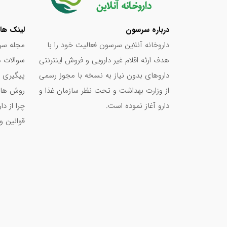
درباره سرسون
لینک ها
داروخانه آنلاین سرسون فعالیت خود را با
مجله سر
هدف ارئه اقلام غیر دارویی و فروش اینترنتی
سوالات م
داروهای بدون نیاز به نسخه با مجوز رسمی
پیگیری 
از وزارت بهداشت و تحت نظر سازمان غذا و
روش های
دارو آغاز نموده است.
چرا از د
قوانین و