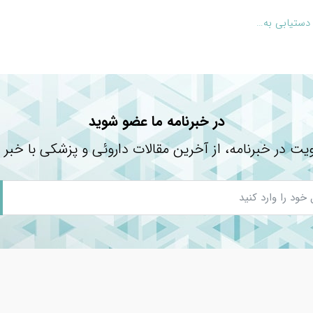
دستیابی به…
 حساسیت
در خبرنامه ما عضو شوید
یت در خبرنامه، از آخرین مقالات داروئی و پزشکی با خبر 