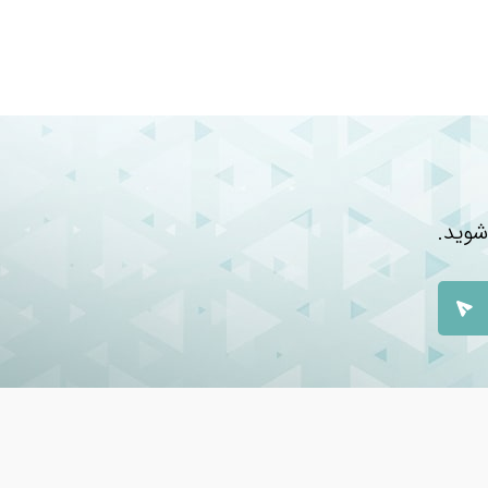
شوید.