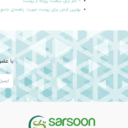
9 گام برای مراقبت روزانه از پوست
بهترین قرص برای پوست صورت: راهنمای جامع 
راهنمای خرید محصولات آرایشی بهداشتی ضد
فواید استفاده از کرم های ضد آفتاب
پاک کننده های آرایشی
چگونه بهترین کرم ضد آفتاب را انتخاب کنیم؟
با عضو