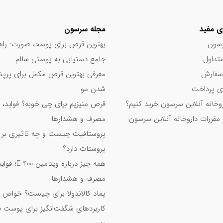
ی مفید
مجله سرسون
سون
بهترین قرص برای پوست صورت: راه
تداول
جامع دستیابی به پوستی سالم
سفارش
معرفی بهترین قرص مکمل برای پر
 پرداخت
شدن مو
اروخانه آنلاین سرسون خرید کنیم؟
قرص منیزیم برای چی خوبه؟ فواید، 
 مقررات داروخانه آنلاین سرسون
مصرف و هشدارها
پروستافیت چیست و چه تاثیری بر
پروستات دارد؟
همه چیز درباره ویت
مصرف و هشدارها
پماد کالاندولا برای چیست؟ خواص 
کاربردهای شگفت‌انگیز برای پوست 