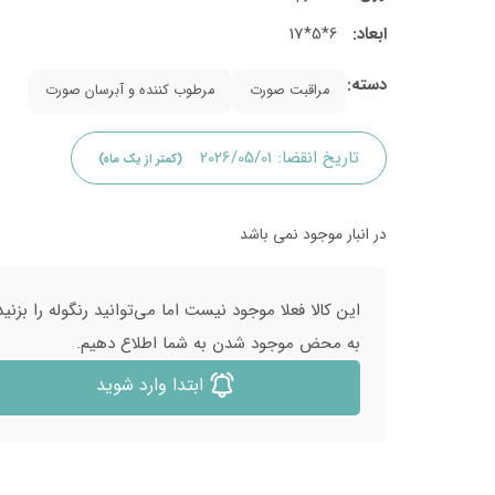
ابعاد:
6*5*17
دسته:
مراقبت صورت
مرطوب کننده و آبرسان صورت
تاریخ انقضا:
2026/05/01
(کمتر از یک ماه)
در انبار موجود نمی باشد
این کالا فعلا موجود نیست اما می‌توانید رنگوله را بزنید
به محض موجود شدن به شما اطلاع دهیم.
ابتدا وارد شوید