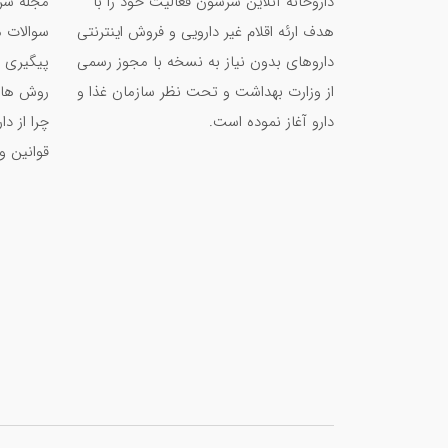
داروخانه آنلاین سرسون فعالیت خود را با
مجله سر
بهترین مولتی ویتامین برای بدنسازی کدام است
هدف ارئه اقلام غیر دارویی و فروش اینترنتی
سوالات م
بهترین روش‌های پیشگیری از سرماخوردگی و آنفو
داروهای بدون نیاز به نسخه با مجوز رسمی
پیگیری 
ویتامین ب برای چی خوبه؟ - معرفی و عملکرد
از وزارت بهداشت و تحت نظر سازمان غذا و
روش های
دارو آغاز نموده است.
چرا از د
قوانین و