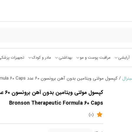
آرایشی
مراقبت پوست و مو
بهداشتی
مادر و کودک
تجهیزات پزشکی
ینرال
/ کپسول مولتی ویتامین بدون آهن برونسون 60 عدد Bronson Therapeutic Formula 60 Caps
کپسول مولتی ویتامین بد
Bronson Therapeutic Formula 60 Caps
(0)