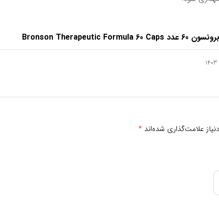
Bronson Therapeut
د.
درصد نیاز مصرف روزانه
یاز علامت‌گذاری شده‌اند
*
**
**
**
**
**
**