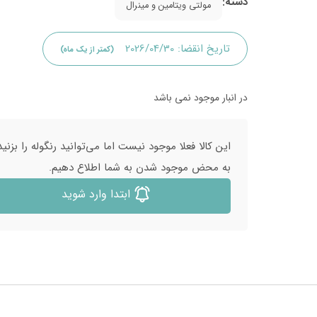
دسته:
مولتی ویتامین و مینرال
تاریخ انقضا:
2026/04/30
(کمتر از یک ماه)
در انبار موجود نمی باشد
این کالا فعلا موجود نیست اما می‌توانید رنگوله را بزنید
به محض موجود شدن به شما اطلاع دهیم.
ابتدا وارد شوید