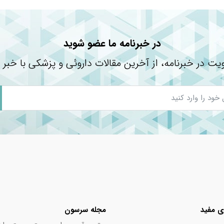
**
**
**
در خبرنامه ما عضو شوید
**
یت در خبرنامه، از آخرین مقالات داروئی و پزشکی با خبر 
**
**
شده است.
 نشده است.
ی مفید
مجله سرسون