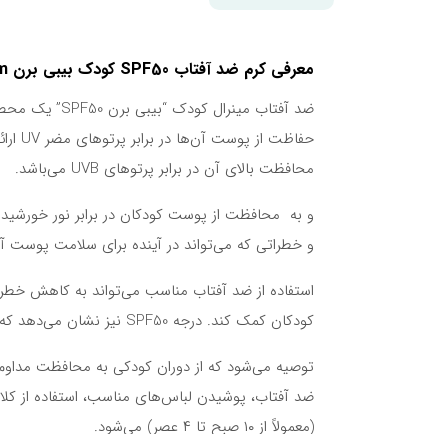
معرفی کرم ضد آفتاب SPF50 کودک بیبی برن Baby Born Mineral SPF50 Sunscreen Cream
ضد آفتاب مینر
محافظت بالای آن در برابر پرتوهای UVB می‌باشد.
و به محافظت از پوست کودکان در برابر نور خورشی
و خطراتی که می‌تواند در آینده برای سلامت پوست آن‌ه
استفاده از ضد آفتاب مناسب می‌تواند به کاهش خط
کودکان کمک کند. درجه SPF50 نیز نشان می‌دهد که این محصول توانایی محافظت بسیار خوبی در برابر پرتوهای خورشیدی دارد.
توصیه می‌شود که از دوران کودکی به محافظت مداوم 
ضد آفتاب، پوشیدن لباس‌های مناسب، استفاده از کلا
(معمولاً از ۱۰ صبح تا ۴ عصر) می‌شود.