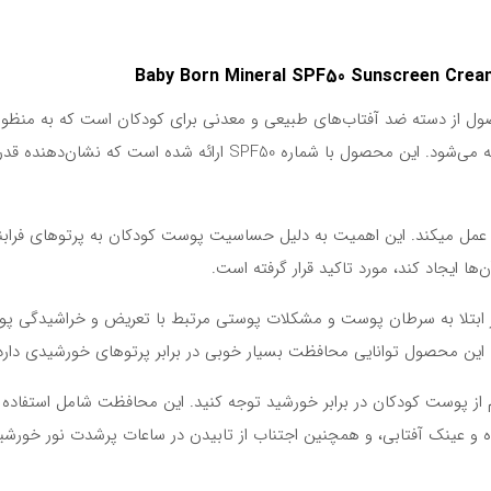
ال کودک “بیبی برن SPF50” یک محصول از دسته ضد آفتاب‌های طبیعی و معدنی برای کودکان است که به منظور
حفاظت از پوست آن‌ها در برابر پرتوهای مضر UV ارائه می‌شود. این محصول با شماره SPF50 ارائه شده است که نشان‌دهن
د عمل میکند. این اهمیت به دلیل حساسیت پوست کودکان به پرتوهای فراب
ا ایجاد کند، مورد تاکید قرار گرفته است.
ر ابتلا به سرطان پوست و مشکلات پوستی مرتبط با تعریض و خراشیدگی پ
از پوست کودکان در برابر خورشید توجه کنید. این محافظت شامل استفاده ا
ه و عینک آفتابی، و همچنین اجتناب از تابیدن در ساعات پرشدت نور خورشی