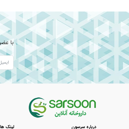
محصولات ضد آفتاب معمولاً به دو دسته شیمیایی و م
معدنی ساخته شده‌اند و به طور معمول به عنوان محاف
از محصولات برای پوست حساس کودکان یا افرادی که
با عضو
کرم ضد آفتاب SPF50 کودک بیبی برن را چطور مصرف کنیم
نیم ساعت قبل از قرار گرفتن در معرض آفتاب، به میزان
لطفا دقت کنید
از تماس با دور چشم، سطوح مخاطی و زخم های باز خ
در صورت مشاهده هر نوع التهاب و یا آلرژی مصرف ر
اندازه کرم ضد آفتاب در هر بار استفاده باید ۲ میلی گرم (به اندازه یک بند انگشت) باشد.
درباره سرسون
لینک ها
در صورت تعریق یا برخورد با آب ممکن است تجدید زود