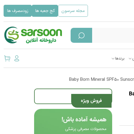
مجله سرسون
کج جعبه ها
زودمصرف ها
برندها
Baby Bor
فروش ویژه