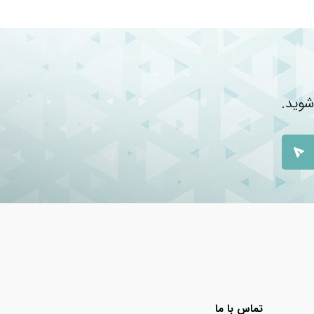
د
دسته
شوید.
تماس با ما