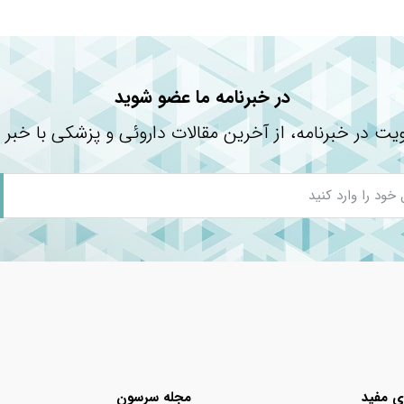
عدنی (مینرال) تقسیم می‌شوند. محصولات معدنی از اکسید روی و دیگر موا
ظ فیزیکی عمل می‌کنند که پرتوهای خورشید را از پوست منع می‌کنند. این 
 به مواد شیمیایی حساسیت دارند، مناسب هستند.
در خبرنامه ما عضو شوید
یت در خبرنامه، از آخرین مقالات داروئی و پزشکی با خبر 
 کافی استفاده نموده و هر دو یا سه ساعت یکبار آن را تجدید نمایید.
ودداری نمایید.
ا متوقف کرده و با پزشک مشورت کنید.
ی مفید
تر لازم شود.
مجله سرسون