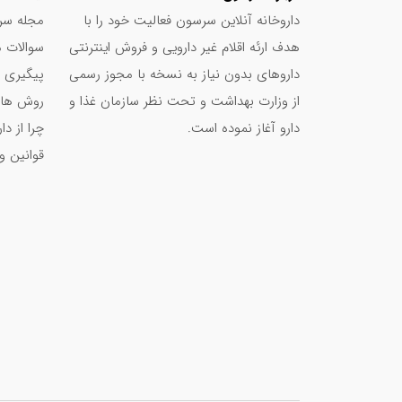
داروخانه آنلاین سرسون فعالیت خود را با
مجله سر
نوشته های مرتبط:
هدف ارئه اقلام غیر دارویی و فروش اینترنتی
سوالات م
فواید استفاده از کرم های ضد آفتاب
داروهای بدون نیاز به نسخه با مجوز رسمی
پیگیری 
بهترین قرص برای پوست صورت: راهنمای جامع 
از وزارت بهداشت و تحت نظر سازمان غذا و
روش های
بیبی چک چیست و چگونه استفاده می‌شود؟
دارو آغاز نموده است.
چرا از د
بالم لب چیست و چه کاربردی دارد؟
قوانین و
بهترین قرص تقویتی بدن چیست؟
بهترین مولتی ویتامین برای خانم‌ ها