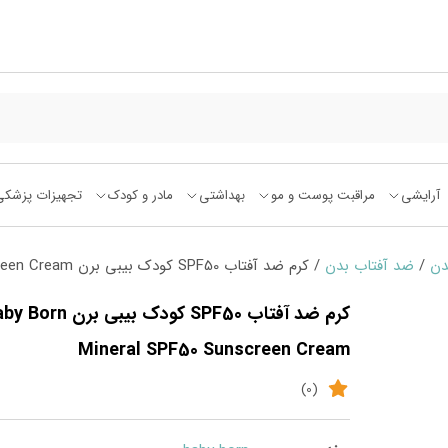
آرایشی
مراقبت پوست و مو
بهداشتی
مادر و کودک
تجهیزات پزشکی
دن
/
ضد آفتاب بدن
/ کرم ضد آفتاب SPF50 کودک بیبی برن Baby Born Mineral SPF50 Sunscreen Cream
کرم ضد آفتاب SPF50 کودک بیبی برن n
Mineral SPF50 Sunscreen Cream
(0)