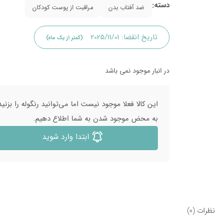
دسته:
ضد آفتاب بدن
مراقبت از پوست کودکان
تاریخ انقضا:
2025/11/01
(کمتر از یک ماه)
در انبار موجود نمی باشد
این کالا فعلا موجود نیست اما می‌توانید رنگوله را بزنید
به محض موجود شدن به شما اطلاع دهیم.
ابتدا وارد شوید
نظرات (0)