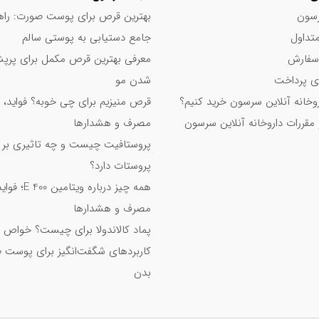
سون
بهترین قرص برای پوست صورت: راه
تداول
جامع دستیابی به پوستی سالم
سفارش
معرفی بهترین قرص مکمل برای پر
دستیابی به…
 پرداخت
شدن مو
اروخانه آنلاین سرسون خرید کنیم؟
قرص منیزیم برای چی خوبه؟ فواید، 
 مقررات داروخانه آنلاین سرسون
مصرف و هشدارها
پروستافیت چیست و چه تاثیری بر
پروستات دارد؟
همه چیز درباره ویت
مصرف و هشدارها
پماد کالاندولا برای چیست؟ خواص 
کاربردهای شگفت‌انگیز برای پوست 
بدن