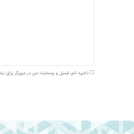
ال آرژنین
۲۳۰۰mg
ال آسپارتیک اسید
۸۴۰۰mg
سیستین
۱۷۰۰mg
ال آلانین
۳۵۰۰mg
ال گلوتامیک اسید
۱۳۳۰۰mg
ال گلیسین
۱۴۰۰mg
ال هیستیدین
۱۶۰۰mg
ال پرولین
۶۶۰۰mg
ذخیره نام، ایمیل و وبسایت من در مرورگر برای زم
ال سرین
۴۶۰۰mg
ال تیروسین
۲۳۰۰mg
ویتامین C
**
*نیاز مصرف روزانه از طرف شرکت سازنده مشخص ن
**درصد مصرف روزانه از طرف شرکت سازنده مشخص