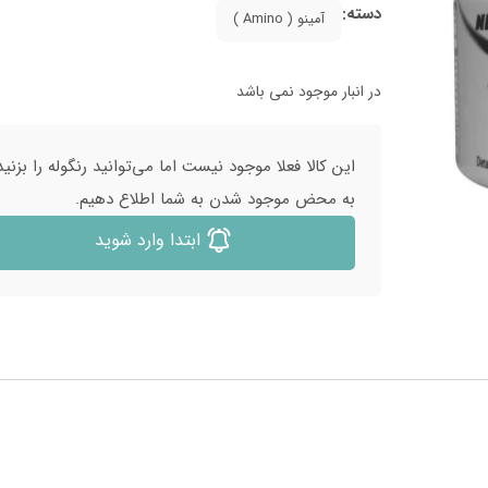
دسته:
آمینو ( Amino )
در انبار موجود نمی باشد
این کالا فعلا موجود نیست اما می‌توانید رنگوله را بزنید
به محض موجود شدن به شما اطلاع دهیم.
ابتدا وارد شوید