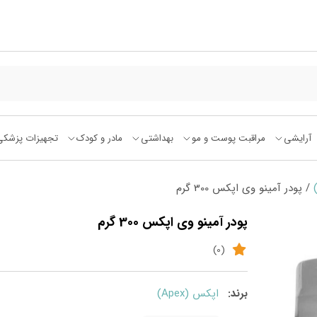
آرایشی
مراقبت پوست و مو
بهداشتی
مادر و کودک
تجهیزات پزشکی
/ پودر آمینو وی اپکس 300 گرم
پودر آمینو وی اپکس 300 گرم
(0)
برند:
اپکس (Apex)