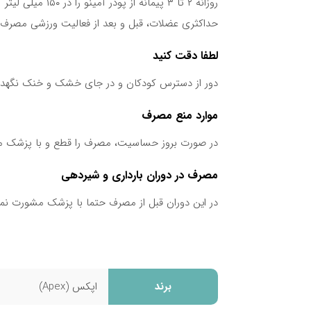
حداکثری عضلات، قبل و بعد از فعالیت ورزشی مصرف ن
لطفا دقت کنید
دور از دسترس کودکان و در جای خشک و خنک نگهدا
موارد منع مصرف
در صورت بروز حساسیت، مصرف را قطع و با پزشک م
مصرف در دوران بارداری و شیردهی
در این دوران قبل از مصرف حتما با پزشک مشورت نما
عوارض جانبی
در صورت مصرف به اندازه، عارضه جانبی خاصی نخوا
برند
اپکس (Apex)
تداخل دارویی