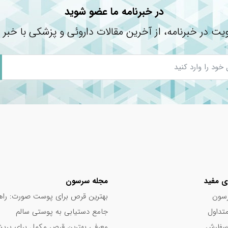
در خبرنامه ما عضو شوید
یت در خبرنامه، از آخرین مقالات داروئی و پزشکی با خبر 
|…
 مصرف قرص فولیک اسید
ی مفید
مجله سرسون
سون
بهترین قرص برای پوست صورت: راه
تداول
جامع دستیابی به پوستی سالم
سفارش
معرفی بهترین قرص مکمل برای پر