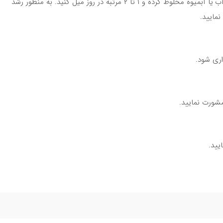
روزانه ۲ تا ۳ پیمانه از پودر آمینو را در ۱۵۰ میلی لیتر آب یا آبمیوه مخلوط کرده و ۱ تا ۲ مرتبه در روز میل کنید. به منظور رشد
مایید.
ری شود.
شورت نمایید.
یید.
هد داشت.