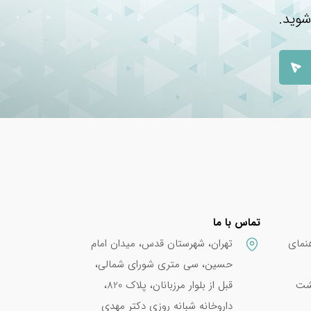
شوید.
تماس با ما
نمای
تهران، شهرستان قدس، میدان امام
حسین، سی متری شورای شمالی،
پشت
قبل از بلوار مرزبانان، پلاک 820،
داروخانه شبانه روزی دکتر مهدی