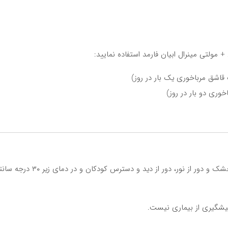
 مولتی مینرال ابیان فارمد استفاده نمایید:
پس از مصرف، درب بطری را کاملا ببندید و در جای خشک و دور از نور، دور از دید و دسترس کودکان و در دم
شگیری از بیماری نیست.