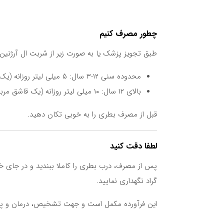
چطور مصرف کنیم
طبق تجویز پزشک یا به صورت زیر از شربت ال آرژنین +
محدوده سنی ۱۲-۳ سال: ۵ میلی لیتر روزانه (یک قاشق مرباخوری یک بار در روز)
بالای ۱۲ سال: ۱۰ میلی لیتر روزانه (یک قاشق مرباخوری دو بار در روز)
قبل از مصرف بطری را به خوبی تکان دهید.
لطفا دقت کنید
گراد نگهداری نمایید.
این فرآورده مکمل است و جهت تشخیص، درمان و پی