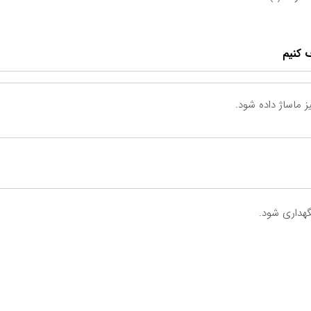
ز ماساژ داده شود.
هداری شود.