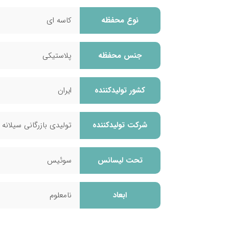
معرفی بهترین ویتامین‌ها برای عضله‌سازی سریع 
نوع محفظه
کاسه ای
جنس محفظه
پلاستیکی
کشور تولید‎کننده
ایران
شرکت تولید‎کننده
تولیدی بازرگانی سیلانه 
تحت لیسانس
سوئیس
ابعاد
نامعلوم